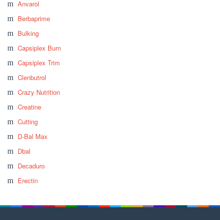
Anvarol
Berbaprime
Bulking
Capsiplex Burn
Capsiplex Trim
Clenbutrol
Crazy Nutrition
Creatine
Cutting
D-Bal Max
Dbal
Decaduro
Erectin